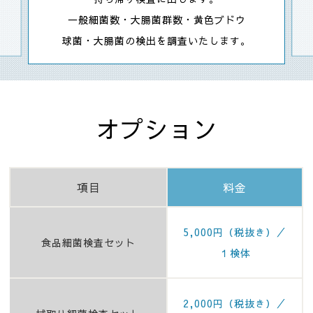
一般細菌数・大腸菌群数・黄色ブドウ
球菌・大腸菌の検出を調査いたします。
オプション
項目
料金
5,000
円（税抜き）／
食品細菌検査セット
１検体
2,000
円（税抜き）／