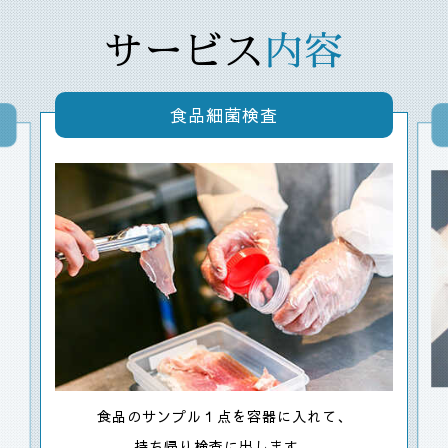
サービス
内容
食品細菌検査
食品のサンプル１点を容器に入れて、
持ち帰り検査に出します。